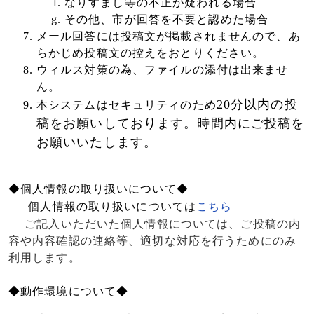
なりすまし等の不正が疑われる場合
その他、市が回答を不要と認めた場合
メール回答には投稿文が掲載されませんので、あ
らかじめ投稿文の控えをおとりください。
ウィルス対策の為、ファイルの添付は出来ませ
ん。
20
分以内の投
本システムはセキュリティのため
稿をお願いしております。時間内にご投稿を
お願いいたします。
◆個人情報の取り扱いについて◆
個人情報の取り扱いについては
こちら
ご記入いただいた個人情報については、ご投稿の内
容や内容確認の連絡等、適切な対応を行うためにのみ
利用します。
◆動作環境について◆