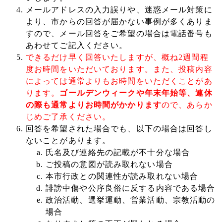
メールアドレスの入力誤りや、迷惑メール対策に
より、市からの回答が届かない事例が多くありま
すので、メール回答をご希望の場合は電話番号も
あわせてご記入ください。
できるだけ早く回答いたしますが、概ね2週間程
度お時間をいただいております。また、投稿内容
によっては通常よりもお時間をいただくことがあ
ります。
ゴールデンウィークや年末年始等、連休
の際も通常よりお時間がかかります
ので、あらか
じめご了承ください。
回答を希望された場合でも、以下の場合は回答し
ないことがあります。
氏名及び連絡先の記載が不十分な場合
ご投稿の意図が読み取れない場合
本市行政との関連性が読み取れない場合
誹謗中傷や公序良俗に反する内容である場合
政治活動、選挙運動、営業活動、宗教活動の
場合