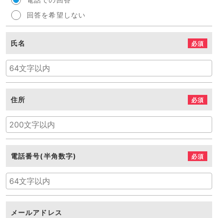
回答を希望しない
氏名
必須
住所
必須
電話番号(半角数字)
必須
メールアドレス