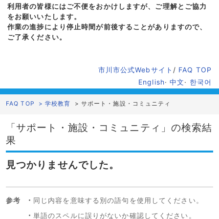
利用者の皆様にはご不便をおかけしますが、ご理解とご協力
をお願いいたします。
作業の進捗により停止時間が前後することがありますので、
ご了承ください。
市川市公式Webサイト
/
FAQ TOP
English
·
中文
·
한국어
FAQ TOP
>
学校教育
>
サポート・施設・コミュニティ
「サポート・施設・コミュニティ」の検索結
果
見つかりませんでした。
参考
同じ内容を意味する別の語句を使用してください。
単語のスペルに誤りがないか確認してください。