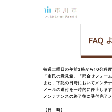
毎週土曜日の午前3時から10分程
「市民の意見箱」「問合せフォーム
また、下記の日時においてメンテ
メールの送付を一時的に停止しま
メンテナンスの終了後に受付完了
【日 時】