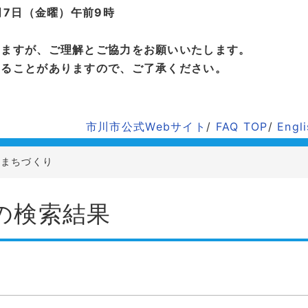
月7日（金曜）午前9時
しますが、ご理解とご協力をお願いいたします。
することがありますので、ご了承ください。
市川市公式Webサイト
/
FAQ TOP
/
Engl
まちづくり
の検索結果