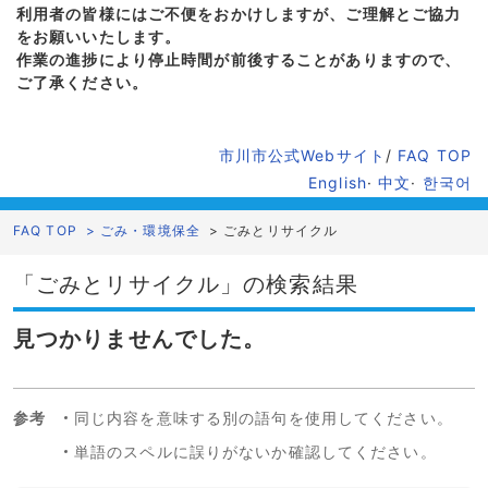
利用者の皆様にはご不便をおかけしますが、ご理解とご協力
をお願いいたします。
作業の進捗により停止時間が前後することがありますので、
ご了承ください。
市川市公式Webサイト
/
FAQ TOP
English
·
中文
·
한국어
FAQ TOP
>
ごみ・環境保全
>
ごみとリサイクル
「ごみとリサイクル」の検索結果
見つかりませんでした。
参考
同じ内容を意味する別の語句を使用してください。
単語のスペルに誤りがないか確認してください。