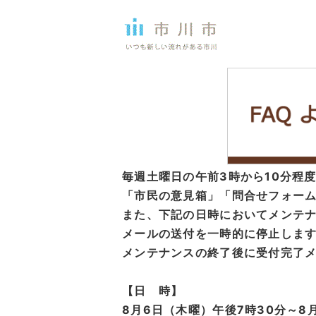
毎週土曜日の午前3時から10分程
「市民の意見箱」「問合せフォーム
また、下記の日時においてメンテ
メールの送付を一時的に停止しま
メンテナンスの終了後に受付完了
【日 時】
8月6日（木曜）午後7時30分～8