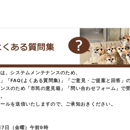
度は、システムメンテナンスのため、
」「FAQ(よくある質問集)」「ご意見・ご提案と回答」
ナンスのため「市民の意見箱」「問い合わせフォーム」で
す。
メールを送信いたしますので、ご承知おきください。
月7日（金曜）午前9時