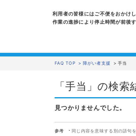
利用者の皆様にはご不便をおかけ
作業の進捗により停止時間が前後
FAQ TOP
>
障がい者支援
>
手当
「手当」の検索
見つかりませんでした。
参考
同じ内容を意味する別の語句