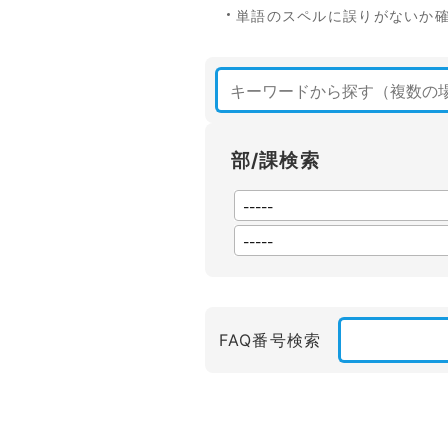
単語のスペルに誤りがないか
部/課検索
FAQ番号検索