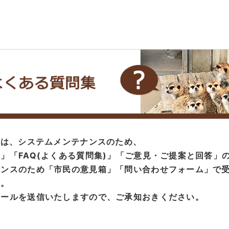
度は、システムメンテナンスのため、
」「FAQ(よくある質問集)」「ご意見・ご提案と回答」
ナンスのため「市民の意見箱」「問い合わせフォーム」で
す。
メールを送信いたしますので、ご承知おきください。