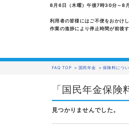
8月6日（木曜）午後7時30分～8
利用者の皆様にはご不便をおかけ
作業の進捗により停止時間が前後
FAQ TOP
>
国民年金
>
保険料につ
「国民年金保険
見つかりませんでした。