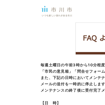
毎週土曜日の午前3時から10分程
「市民の意見箱」「問合せフォーム
また、下記の日時においてメンテ
メールの送付を一時的に停止しま
メンテナンスの終了後に受付完了
【日 時】