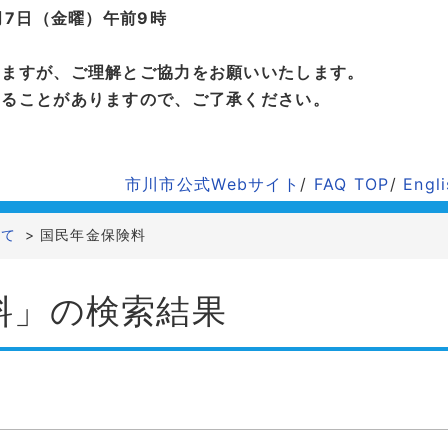
月7日（金曜）午前9時
しますが、ご理解とご協力をお願いいたします。
することがありますので、ご了承ください。
市川市公式Webサイト
/
FAQ TOP
/
Engl
いて
>
国民年金保険料
料」の検索結果