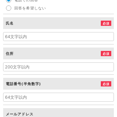
回答を希望しない
氏名
必須
住所
必須
電話番号(半角数字)
必須
メールアドレス