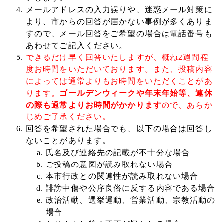
メールアドレスの入力誤りや、迷惑メール対策に
より、市からの回答が届かない事例が多くありま
すので、メール回答をご希望の場合は電話番号も
あわせてご記入ください。
できるだけ早く回答いたしますが、概ね2週間程
度お時間をいただいております。また、投稿内容
によっては通常よりもお時間をいただくことがあ
ります。
ゴールデンウィークや年末年始等、連休
の際も通常よりお時間がかかります
ので、あらか
じめご了承ください。
回答を希望された場合でも、以下の場合は回答し
ないことがあります。
氏名及び連絡先の記載が不十分な場合
ご投稿の意図が読み取れない場合
本市行政との関連性が読み取れない場合
誹謗中傷や公序良俗に反する内容である場合
政治活動、選挙運動、営業活動、宗教活動の
場合