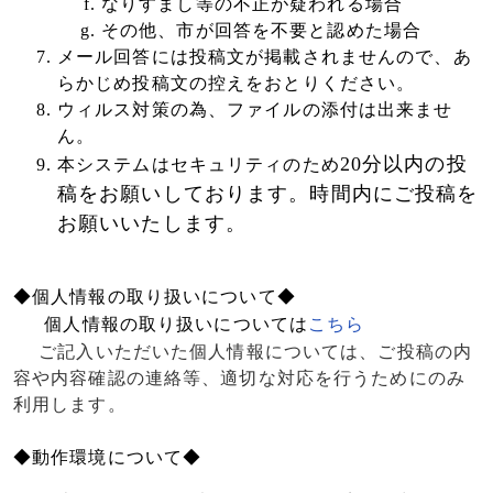
なりすまし等の不正が疑われる場合
その他、市が回答を不要と認めた場合
メール回答には投稿文が掲載されませんので、あ
らかじめ投稿文の控えをおとりください。
ウィルス対策の為、ファイルの添付は出来ませ
ん。
20
分以内の投
本システムはセキュリティのため
稿をお願いしております。時間内にご投稿を
お願いいたします。
◆個人情報の取り扱いについて◆
個人情報の取り扱いについては
こちら
ご記入いただいた個人情報については、ご投稿の内
容や内容確認の連絡等、適切な対応を行うためにのみ
利用します。
◆動作環境について◆