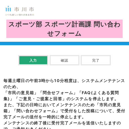
スポーツ部 スポーツ計画課
問い合わ
せフォーム
入力
確認
完了
毎週土曜日の午前3時から10分程度は、システムメンテナンス
のため、
「市民の意見箱」「問合せフォーム」「FAQ(よくある質問
集)」「ご意見・ご提案と回答」のシステムを停止します。
また、下記の日時においてメンテナンスのため「市民の意見
箱」「問い合わせフォーム」で受付をした投稿について、受付
完了メールの送付を一時的に停止します。
メンテナンスの終了後に受付完了メールを送信いたしますの
で、ご承知おきください。