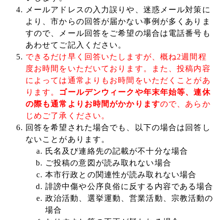
メールアドレスの入力誤りや、迷惑メール対策に
より、市からの回答が届かない事例が多くありま
すので、メール回答をご希望の場合は電話番号も
あわせてご記入ください。
できるだけ早く回答いたしますが、概ね2週間程
度お時間をいただいております。また、投稿内容
によっては通常よりもお時間をいただくことがあ
ります。
ゴールデンウィークや年末年始等、連休
の際も通常よりお時間がかかります
ので、あらか
じめご了承ください。
回答を希望された場合でも、以下の場合は回答し
ないことがあります。
氏名及び連絡先の記載が不十分な場合
ご投稿の意図が読み取れない場合
本市行政との関連性が読み取れない場合
誹謗中傷や公序良俗に反する内容である場合
政治活動、選挙運動、営業活動、宗教活動の
場合