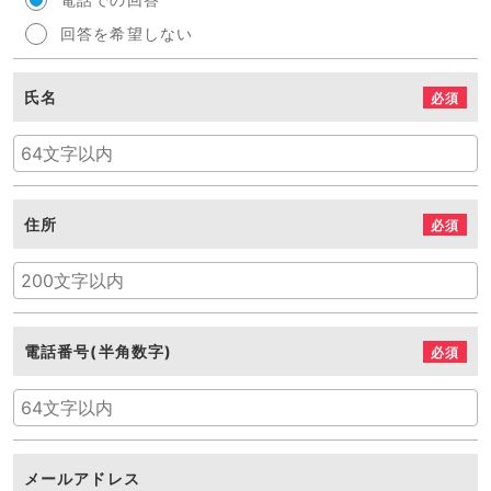
回答を希望しない
氏名
必須
住所
必須
電話番号(半角数字)
必須
メールアドレス