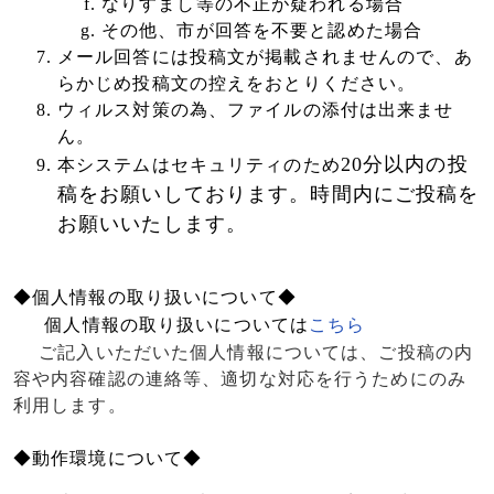
なりすまし等の不正が疑われる場合
その他、市が回答を不要と認めた場合
メール回答には投稿文が掲載されませんので、あ
らかじめ投稿文の控えをおとりください。
ウィルス対策の為、ファイルの添付は出来ませ
ん。
20
分以内の投
本システムはセキュリティのため
稿をお願いしております。時間内にご投稿を
お願いいたします。
◆個人情報の取り扱いについて◆
個人情報の取り扱いについては
こちら
ご記入いただいた個人情報については、ご投稿の内
容や内容確認の連絡等、適切な対応を行うためにのみ
利用します。
◆動作環境について◆