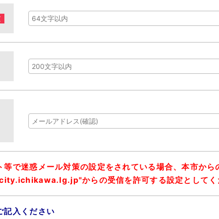
須
ト等で迷惑メール対策の設定をされている場合、本市から
y.ichikawa.lg.jp"からの受信を許可する設定として
ご記入ください