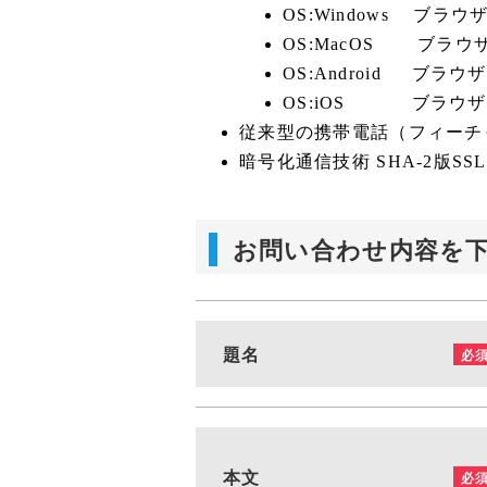
OS:Windows ブラウザ：Go
OS:MacOS ブラウザ：Sa
OS:Android ブラウザ：
OS:iOS ブラウザ：Saf
従来型の携帯電話（フィーチ
暗号化通信技術 SHA-2版
お問い合わせ内容を
題名
必
本文
必