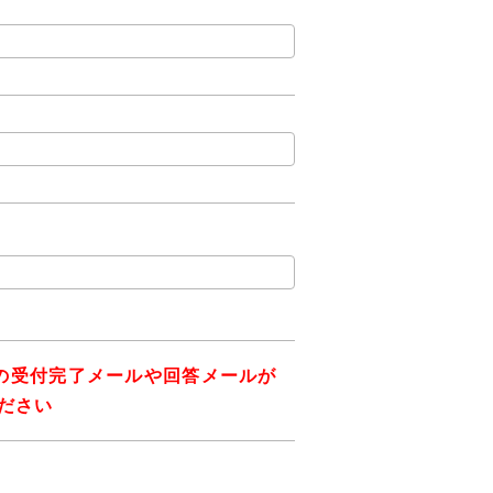
の受付完了メールや回答メールが
ください