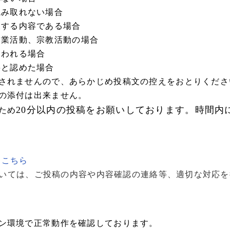
読み取れない場合
反する内容である場合
営業活動、宗教活動の場合
疑われる場合
要と認めた場合
されませんので、あらかじめ投稿文の控えをおとりくださ
の添付は出来ません。
20
分以内の投稿をお願いしております。時間内
ため
は
こちら
ては、ご投稿の内容や内容確認の連絡等、適切な対応を
ン環境で正常動作を確認しております。