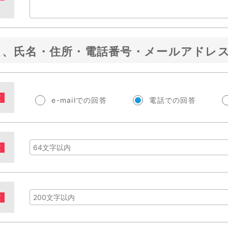
は、氏名・住所・電話番号・メールアドレ
須
e-mailでの回答
電話での回答
須
須