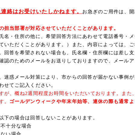
急連絡はお受けいたしかねます。
お急ぎのご用件は、開
の担当部署が対応させていただくことがあります。
氏名・住所の他に、希望回答方法にあわせて電話番号・メ
ていただくことがあります。）また、内容によっては、ご
。回答を希望されない場合も、氏名欄・住所欄には差し支
確認のためのメールをお送りしておりますので、メールア
、迷惑メール対策により、市からの回答が届かない事例が
わせてご記入ください。
すが、概ね2週間程度お時間をいただいております。また
す。
ゴールデンウィークや年末年始等、連休の際も通常よ
以下の場合は回答しないことがあります。
が不十分な場合
れない場合