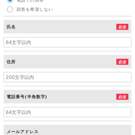
回答を希望しない
氏名
必須
住所
必須
電話番号(半角数字)
必須
メールアドレス