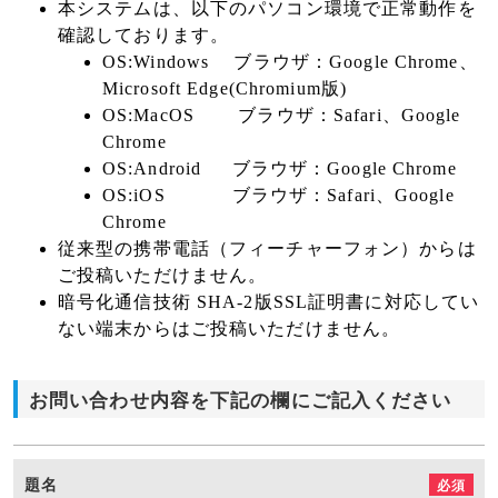
本システムは、以下のパソコン環境で正常動作を
確認しております。
OS:Windows ブラウザ：Google Chrome、
Microsoft Edge(Chromium版)
OS:MacOS ブラウザ：Safari、Google
Chrome
OS:Android ブラウザ：Google Chrome
OS:iOS ブラウザ：Safari、Google
Chrome
従来型の携帯電話（フィーチャーフォン）からは
ご投稿いただけません。
暗号化通信技術 SHA-2版SSL証明書に対応してい
ない端末からはご投稿いただけません。
お問い合わせ内容を下記の欄にご記入ください
題名
必須