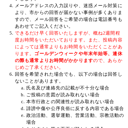
メールアドレスの入力誤りや、迷惑メール対策に
より、市からの回答が届かない事例が多くありま
すので、メール回答をご希望の場合は電話番号も
あわせてご記入ください。
できるだけ早く回答いたしますが、概ね2週間程
度お時間をいただいております。また、投稿内容
によっては通常よりもお時間をいただくことがあ
ります。
ゴールデンウィークや年末年始等、連休
の際も通常よりお時間がかかります
ので、あらか
じめご了承ください。
回答を希望された場合でも、以下の場合は回答し
ないことがあります。
氏名及び連絡先の記載が不十分な場合
ご投稿の意図が読み取れない場合
本市行政との関連性が読み取れない場合
誹謗中傷や公序良俗に反する内容である場合
政治活動、選挙運動、営業活動、宗教活動の
場合