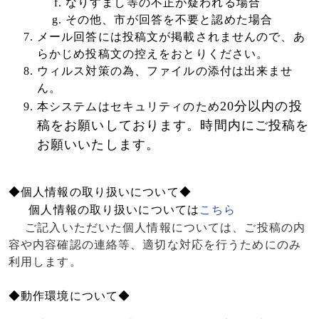
なりすまし等の不正が疑われる場合
その他、市が回答を不要と認めた場合
メール回答には投稿文が掲載されませんので、あ
らかじめ投稿文の控えをおとりください。
ウィルス対策の為、ファイルの添付は出来ませ
ん。
20
分以内の投
本システムはセキュリティのため
稿をお願いしております。時間内にご投稿を
お願いいたします。
◆個人情報の取り扱いについて◆
個人情報の取り扱いについては
こちら
ご記入いただいた個人情報については、ご投稿の内
容や内容確認の連絡等、適切な対応を行うためにのみ
利用します。
◆動作環境について◆