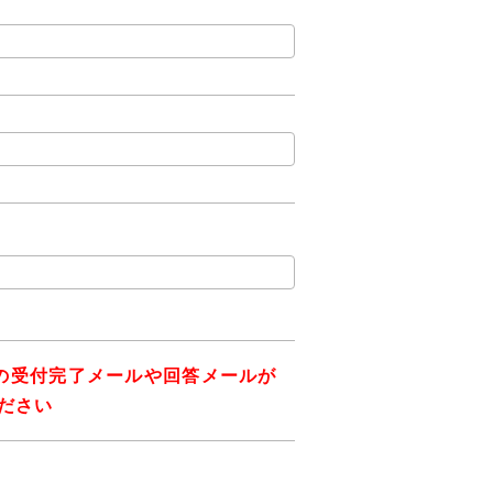
の受付完了メールや回答メールが
ください