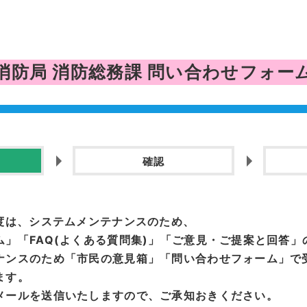
消防局 消防総務課
問い合わせフォー
確認
度は、システムメンテナンスのため、
」「FAQ(よくある質問集)」「ご意見・ご提案と回答
ナンスのため「市民の意見箱」「問い合わせフォーム」で
ます。
メールを送信いたしますので、ご承知おきください。