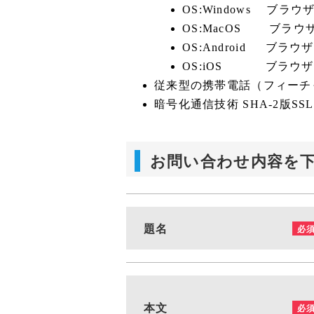
OS:Windows ブラウザ：Go
OS:MacOS ブラウザ：Sa
OS:Android ブラウザ：
OS:iOS ブラウザ：Saf
従来型の携帯電話（フィーチ
暗号化通信技術 SHA-2版
お問い合わせ内容を
題名
必
本文
必